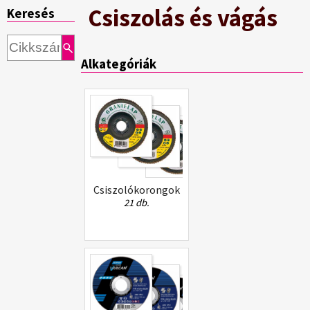
Csiszolás és vágás
Keresés
Alkategóriák
Csiszolókorongok
21 db.