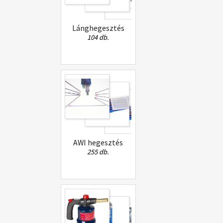
Lánghegesztés
104 db.
AWI hegesztés
255 db.