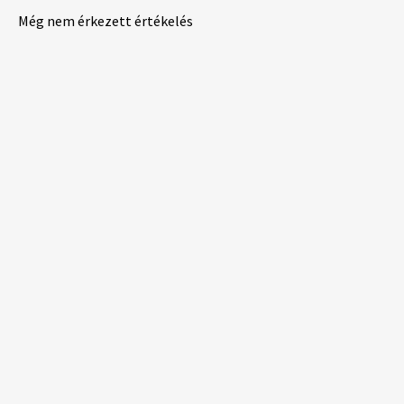
Még nem érkezett értékelés