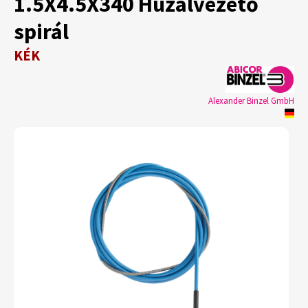
1.5X4.5X340 Huzalvezető
spirál
KÉK
Alexander Binzel GmbH