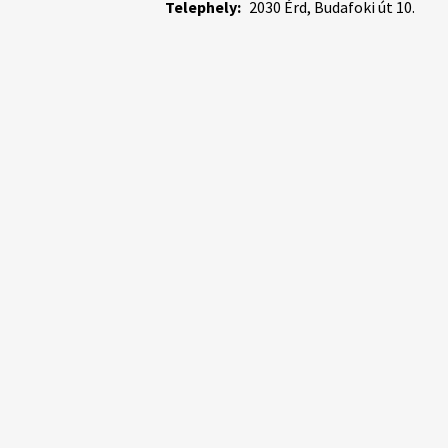
Telephely:
2030 Érd, Budafoki út 10.