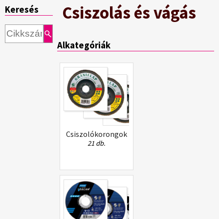
Csiszolás és vágás
Keresés
Alkategóriák
Csiszolókorongok
21 db.