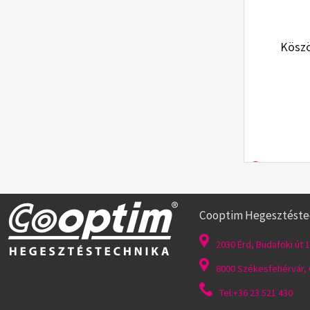
Kösz
Cooptim Hegesztéstech
2030 Érd, Budafoki út 1
8000 Székesfehérvár, G
Tel:+36 23 521 430