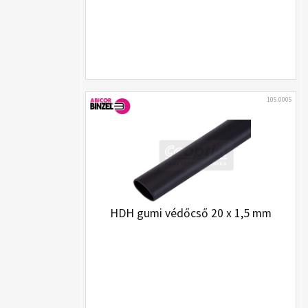
105.0005
HDH gumi védőcső 20 x 1,5 mm