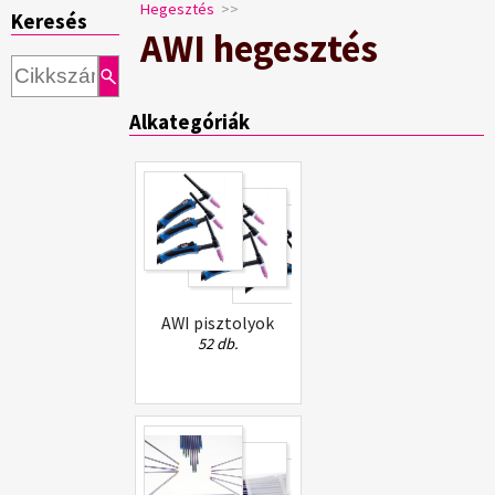
Hegesztés
>>
Keresés
AWI hegesztés
Alkategóriák
AWI pisztolyok
52 db.