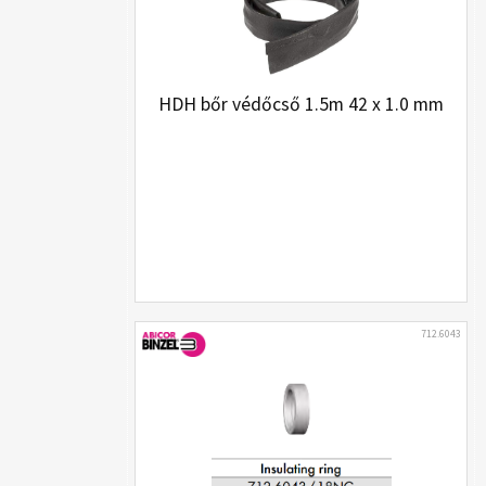
HDH bőr védőcső 1.5m 42 x 1.0 mm
712.6043