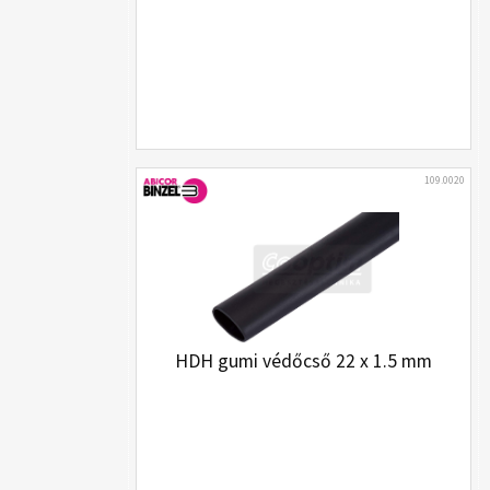
109.0020
HDH gumi védőcső 22 x 1.5 mm