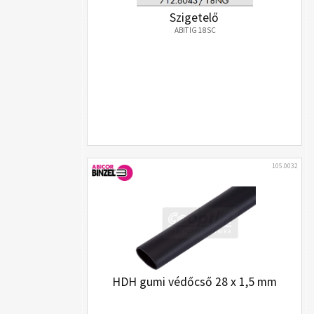
Szigetelő
ABITIG 18SC
105.0032
HDH gumi védőcső 28 x 1,5 mm