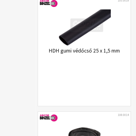
105.0019
HDH gumi védőcső 25 x 1,5 mm
108.0014