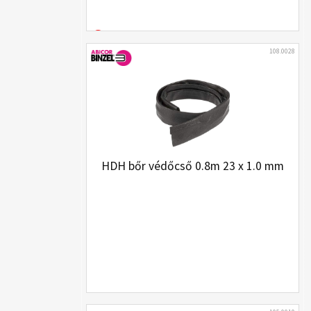
108.0028
HDH bőr védőcső 0.8m 23 x 1.0 mm