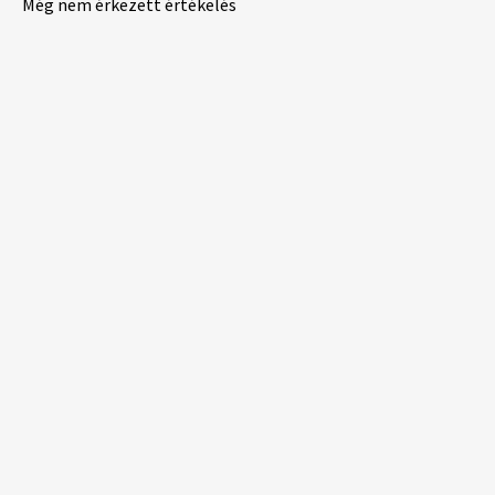
Még nem érkezett értékelés