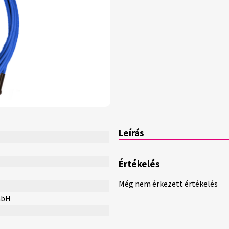
Leírás
Értékelés
Még nem érkezett értékelés
mbH