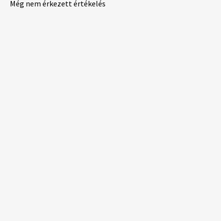
Még nem érkezett értékelés