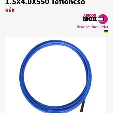
1.5X4.0X550 Tefloncső
KÉK
Alexander Binzel GmbH