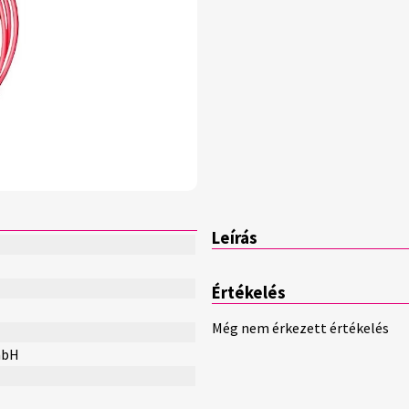
Leírás
Értékelés
Még nem érkezett értékelés
mbH