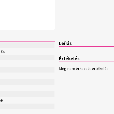
Leírás
-Cu
Értékelés
Még nem érkezett értékelés
bH