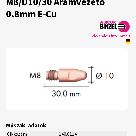
M8/D10/30 Áramvezető
0.8mm E-Cu
Alexander Binzel GmbH
Műszaki adatok
Cikkszám
140.0114