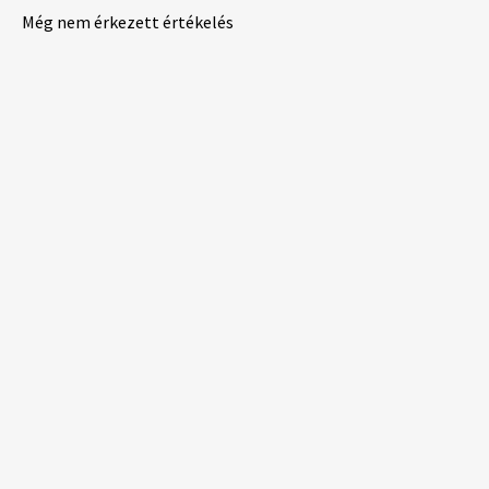
Még nem érkezett értékelés