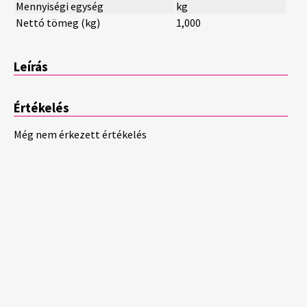
Mennyiségi egység
kg
Nettó tömeg (kg)
1,000
Leírás
Értékelés
Még nem érkezett értékelés